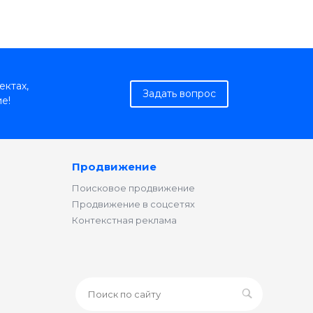
ектах,
Задать вопрос
е!
Продвижение
Поисковое продвижение
Продвижение в соцсетях
Контекстная реклама